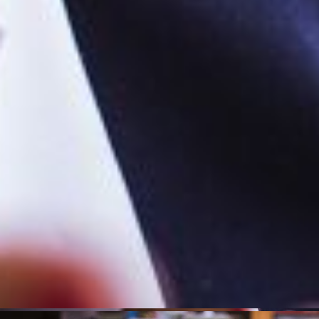
SAÚDE