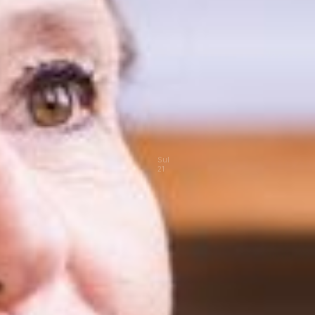
Sul
21