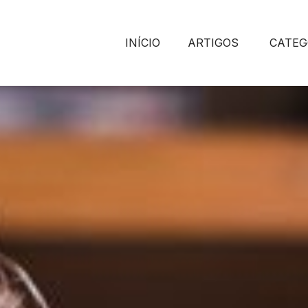
INÍCIO
ARTIGOS
CATEG