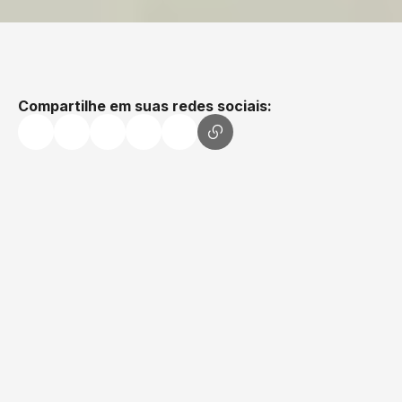
Instituto
15/12/25
-
17:35
Safeweb
Compartilhe em suas redes sociais: